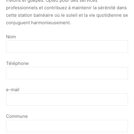
frelons et guêpes. Optez pour des services
professionnels et contribuez à maintenir la sérénité dans
cette station balnéaire où le soleil et la vie quotidienne se
conjuguent harmonieusement.
Nom
Téléphone
e-mail
Commune