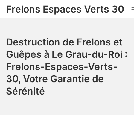
Aller
Frelons Espaces Verts 30
au
contenu
Destruction de Frelons et
Guêpes à Le Grau-du-Roi :
Frelons-Espaces-Verts-
30, Votre Garantie de
Sérénité