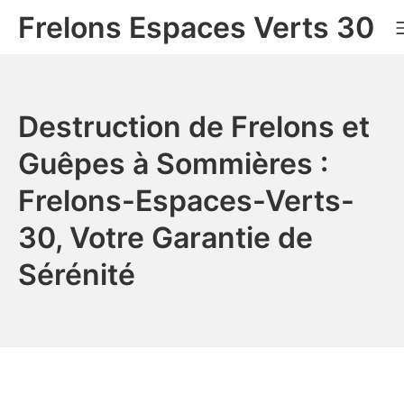
Aller
Frelons Espaces Verts 30
au
contenu
Destruction de Frelons et
Guêpes à Sommières :
Frelons-Espaces-Verts-
30, Votre Garantie de
Sérénité